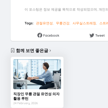
이 포스팅은 정보 제공을 목적으로 작성되었으며, 개인의
Tags:
관절유연성
무릎건강
사무실스트레칭
스트
Facebook
Tweet
함께 보면 좋은글
직장인 무릎 관절 유연성 의자
활용 루틴
24 February, 2026