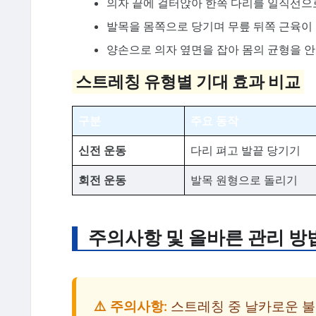
의자 끝에 걸터앉아 한쪽 다리를 일직선으
발목을 몸쪽으로 당기며 무릎 뒤쪽 근육이
양손으로 의자 옆면을 잡아 몸의 균형을 
스트레칭 유형별 기대 효과 비교
구분
주요 동작
신전 운동
다리 펴고 발끝 당기기
회전 운동
발목 원형으로 돌리기
주의사항 및 올바른 관리 방
⚠️ 주의사항:
스트레칭 중 날카로운 불