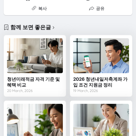
복사
공유
함께 보면 좋은글
청년미래적금 자격 기준 및
2026 청년내일저축계좌 가
혜택 비교
입 조건 지원금 정리
20 March, 2026
19 March, 2026