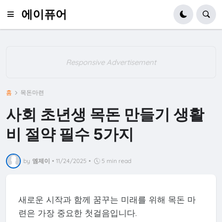
에이퓨어
Responsive Advertisement
홈
목돈마련
사회 초년생 목돈 만들기 생활
비 절약 필수 5가지
by
엠제이
•
11/24/2025
•
5 min read
새로운 시작과 함께 꿈꾸는 미래를 위해 목돈 마
련은 가장 중요한 첫걸음입니다.