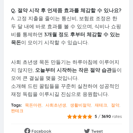
Q. 절약 시작 후 언제쯤 효과를 체감할 수 있나요?
A. 고정 지출을 줄이는 통신비, 보험료 조정은 한
두 달 내에 바로 효과를 볼 수 있으며, 식비나 쇼핑
비를 통제하면
3개월 정도 후부터 체감할 수 있는
목돈
이 모이기 시작할 수 있습니다.
사회 초년생 목돈 만들기는 하루아침에 이루어지
지 않지만,
오늘부터 시작하는 작은 절약 습관
들이
모여 큰 결실을 맺을 것입니다.
소개해 드린 꿀팁들을 꾸준히 실천하여 성공적인
재정 독립을 이루시길 진심으로 응원합니다.
Tags:
목돈마련
사회초년생
생활비절약
재테크
절약
짠테크
5
/
3690
rates
Facebook
Tweet