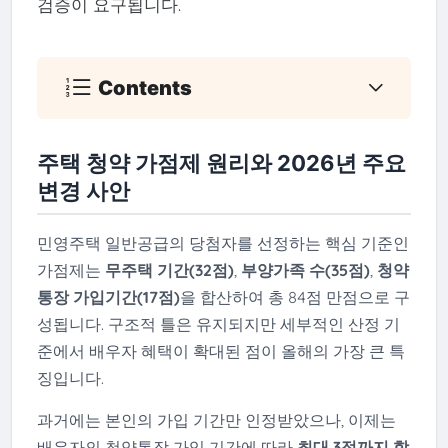
검증이 요구됩니다.
Contents
주택 청약 가점제 원리와 2026년 주요
변경 사안
민영주택 일반공급의 당첨자를 선정하는 핵심 기준인
가점제는
무주택 기간(32점)
,
부양가족 수(35점)
,
청약
통장 가입기간(17점)
을 합산하여 총 84점 만점으로 구
성됩니다. 구조적 틀은 유지되지만 세부적인 산정 기
준에서 배우자 혜택이 확대된 점이 올해의 가장 큰 특
징입니다.
과거에는 본인의 가입 기간만 인정받았으나, 이제는
배우자의 청약통장 가입 기간에 따라
최대 3점까지 합