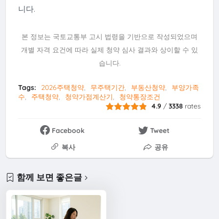
니다.
본 정보는 국토교통부 고시 법령을 기반으로 작성되었으며
개별 자격 요건에 따라 실제 청약 심사 결과와 상이할 수 있
습니다.
Tags:
2026주택청약
무주택기간
부동산청약
부양가족
수
주택청약
청약가점계산기
청약통장조건
4.9
/
3338
rates
Facebook
Tweet
복사
공유
함께 보면 좋은글