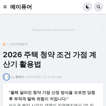
에이퓨어
Responsive Advertisement
홈
2026주택청약
2026 주택 청약 조건 가점 계
산기 활용법
by
엠제이
•
6/07/2026
•
4 min read
"올해 달라진 청약 가점 산정 방식을 모르면 당첨
후 부적격 탈락 위험이 커집니다."
수도권 분양 시장의 경쟁이 치열해지면서 1점 차