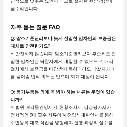
단적으로 낮추는 요인이 되므로 철저한 현장 검증이
필수적입니다.
자주 묻는 질문 FAQ
Q: 말소기준권리보다 늦게 전입한 임차인의 보증금은
대체로 안전한가요?
A: 안전하지 않습니다. 말소기준권리보다 후순위로 전
입한 임차인은 낙찰자에게 대항할 수 없으므로, 매각
절차에서 보증금을 배당받지 못하더라도 낙찰자가 이
를 물어줄 법적 의무는 없으며 퇴거 대상이 됩니다.
Q: 등기부등본 외에 꼭 봐야 하는 서류는 무엇이 있습
니까?
A: 법원 매각물건명세서, 현황조사서, 감정평가서가
전형적인 3대 필수 서류이며 전입세대확인서를 통해
주민등록 대조 작업을 병행해야 집행 과정의 실수를