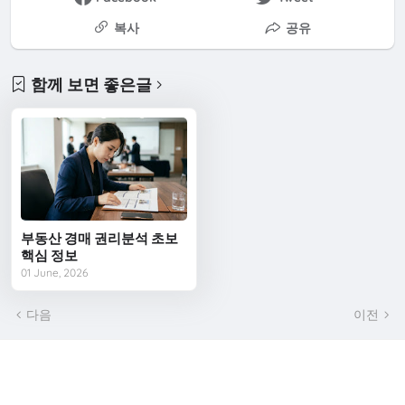
복사
공유
함께 보면 좋은글
부동산 경매 권리분석 초보
핵심 정보
01 June, 2026
다음
이전