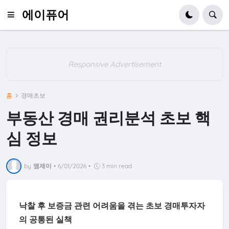
에이퓨어
Responsive Advertisement
홈
경매초보
부동산 경매 권리분석 초보 핵
심 정보
by
엠제이
•
6/01/2026
•
3 min read
낙찰 후 보증금 관련 어려움을 겪는 초보 경매투자자
의 공통된 실책