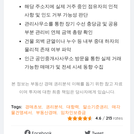
해당 주소지에 실제 거주 중인 점유자의 인적
사항 및 인도 거부 가능성 판단
관리사무소를 통한 장기 수선 충당금 및 공용
부분 관리비 연체 금액 총량 확인
건물 외벽 균열이나 누수 등 내부 중대 하자의
물리적 존재 여부 파악
인근 공인중개사사무소 방문을 통한 실제 거래
가능한 매매가 및 전세 시세 동향 수집
본 정보는 부동산 경매 권리분석 이해를 돕기 위한 참고 자료
이며 투자에 대한 최종 책임은 당사자에게 있습니다.
Tags:
경매초보
권리분석
대항력
말소기준권리
매각
물건명세서
부동산경매
임차인보증금
4.6
/
213
rates
Facebook
Tweet