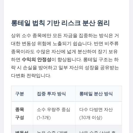
롱테일 법칙 기반 리스크 분산 원리
상위 소수 종목에만 모든 자금을 집중하는 방식은 거
대한 변동성 위험에 노출되기 쉽습니다. 반면 비주류
종목이라도 수많은 자산에 넓게 분산하여 장기 보유
하면
수익의 안정성
이 향상됩니다. 롱테일 구조는 하
락 시 손실을 방어하고 일부 자산의 성장을 공유받는
다변화 전략입니다.
구분
집중 투자 방식
롱테일 분산 방식
종목
소수 우량주 중심
다수 다방면 자산
구성
(1~3개)
(30개 이상)
변동성
높은 수준 (개별
낮은 수준 (상쇄 효