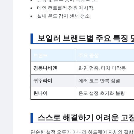
메인 컨트롤러 전원 재시작.
실내 온도 감지 센서 청소.
보일러 브랜드별 주요 특징 
브랜드
주요 증상
경동나비엔
화면 멈춤, 터치 미작동
귀뚜라미
에러 코드 반복 점멸
린나이
온도 설정 초기화 불량
스스로 해결하기 어려운 고
단순한 설정 오류가 아니라 하드웨어 자체의 결