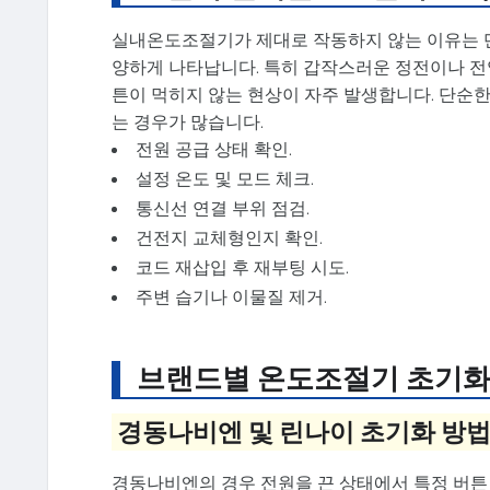
실내온도조절기가 제대로 작동하지 않는 이유는 단
양하게 나타납니다. 특히 갑작스러운 정전이나 전
튼이 먹히지 않는 현상이 자주 발생합니다. 단순한
는 경우가 많습니다.
전원 공급 상태 확인.
설정 온도 및 모드 체크.
통신선 연결 부위 점검.
건전지 교체형인지 확인.
코드 재삽입 후 재부팅 시도.
주변 습기나 이물질 제거.
브랜드별 온도조절기 초기화
경동나비엔 및 린나이 초기화 방
경동나비엔의 경우 전원을 끈 상태에서 특정 버튼 