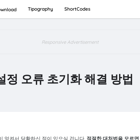
Tipography
ShortCodes
wnload
Responsive Advertisement
정 오류 초기화 해결 방법
 엉켜서 당황하신 적이 있으실 겁니다.
적절한 대처법을 모르면