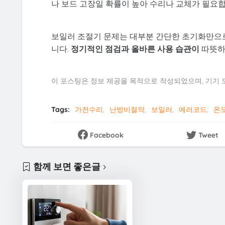
나 보드 고장일 확률이 높아 수리나 교체가 필요합
보일러 조절기 문제는 대부분 간단한 초기화만으로
니다.
정기적인 점검과 올바른 사용 습관이
따뜻하
이 포스팅은 정보 제공을 목적으로 작성되었으며, 기기 모
Tags:
가전수리
난방비절약
보일러
에러코드
온
Facebook
Tweet
함께 보면 좋은글