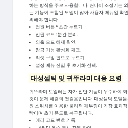
하는 방식을 주로 사용합니다. 린나이 조절기는 외
는 기능이 포함된 모델이 많아 사용자 매뉴얼 확인
의해야 합니다.
전원 버튼 5초간 누르기.
전원 코드 1분간 분리.
외출 모드 해제 확인.
잠금 기능 활성화 체크.
리셋 구멍 핀으로 누르기.
설정 메뉴 진입 후 초기화 선택.
대성셀틱 및 귀뚜라미 대응 요령
귀뚜라미 보일러는 자가 진단 기능이 우수하여 화
것이 문제 해결의 첫걸음입니다. 대성셀틱 모델들
원 스위치를 이용한 물리적 재부팅이 가장 효과적
빡이며 초기 온도로 복구됩니다.
에러 코드 번호 기록.
난방 및 온수 동시 작동 확인.