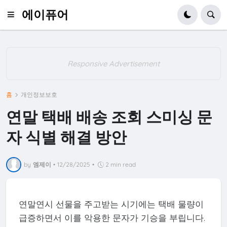
에이퓨어
Responsive Advertisement
홈
개인정보보호
연말 택배 배송 조회 스미싱 문
자 식별 해결 방안
by
엠제이
•
12/28/2025
•
2 min read
연말연시 선물을 주고받는 시기에는 택배 물량이
급증하면서 이를 악용한 문자가 기승을 부립니다.