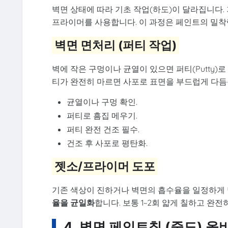
벽면 상태에 따라 기초 작업(하도)이 달라집니다.
프라이머를 사용합니다. 이 과정은 페인트의 밀착
벽면 면처리 (퍼티 작업)
벽에 작은 구멍이나 균열이 있으면 퍼티(Putty)
티가 완전히 마르면 사포로 표면을 부드럽게 다듬
균열이나 구멍 확인.
퍼티로 흠집 메우기.
퍼티 완전 건조 필수.
건조 후 사포로 평탄화.
젯소/프라이머 도포
기존 색상이 진하거나 벽면의 흡수율을 일정하게 
율을 균일화
합니다. 보통 1~2회 얇게 칠하고 완
4. 벽면 페인트칠 (중도) 올