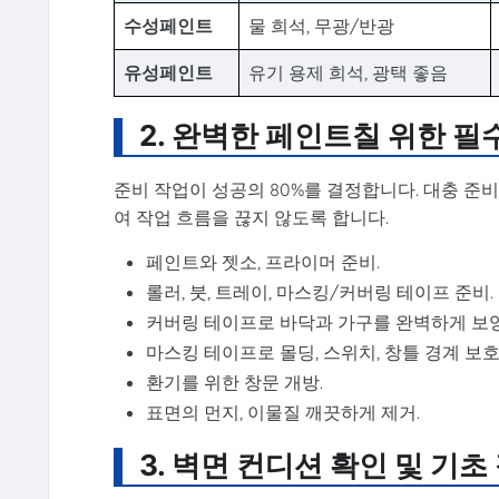
수성페인트
물 희석, 무광/반광
유성페인트
유기 용제 희석, 광택 좋음
2. 완벽한 페인트칠 위한 필
준비 작업이 성공의 80%를 결정합니다. 대충 준
여 작업 흐름을 끊지 않도록 합니다.
페인트와 젯소, 프라이머 준비.
롤러, 붓, 트레이, 마스킹/커버링 테이프 준비.
커버링 테이프로 바닥과 가구를 완벽하게 보양
마스킹 테이프로 몰딩, 스위치, 창틀 경계 보호
환기를 위한 창문 개방.
표면의 먼지, 이물질 깨끗하게 제거.
3. 벽면 컨디션 확인 및 기초