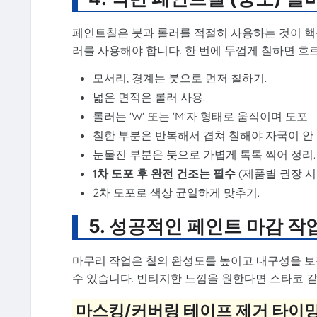
페인트칠은 붓과 롤러를 적절히 사용하는 것이 핵
러를 사용해야 합니다. 한 번에 두껍게 칠하면 흐
모서리, 경계는 붓으로 먼저 칠하기.
넓은 면적은 롤러 사용.
롤러는 'W' 또는 'M'자 형태로 움직이며 도포.
칠한 부분은 반복해서 겹쳐 칠해야 자국이 안 
눈물진 부분은 붓으로 가볍게 톡톡 찍어 정리.
1차 도포 후 완전 건조는 필수
(제품별 권장 시
2차 도포로 색상 균일하게 맞추기.
5. 성공적인 페인트 마감 작
마무리 작업은 칠의 완성도를 높이고 내구성을 보
수 있습니다. 빈티지한 느낌을 원한다면 스타코 같
마스킹/커버링 테이프 제거 타이