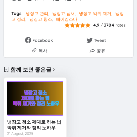
Tags:
냉장고 관리
냉장고 냄새
냉장고 악취 제거
냉장
고 정리
냉장고 청소
베이킹소다
4.9
/
3704
rates
Facebook
Tweet
복사
공유
함께 보면 좋은글
냉장고 청소 제대로 하는 법
악취 제거와 정리 노하우
21 August, 2025