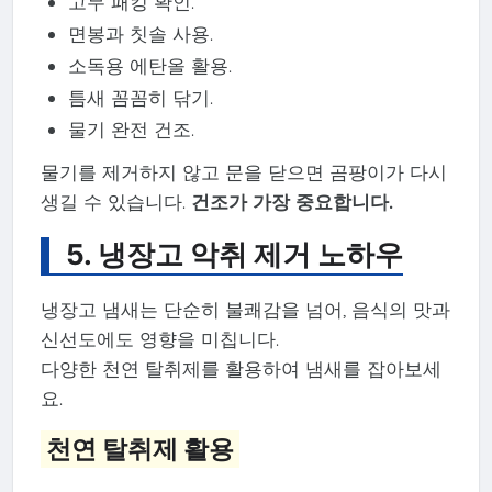
고무 패킹 확인.
면봉과 칫솔 사용.
소독용 에탄올 활용.
틈새 꼼꼼히 닦기.
물기 완전 건조.
물기를 제거하지 않고 문을 닫으면 곰팡이가 다시
생길 수 있습니다.
건조가 가장 중요합니다.
5. 냉장고 악취 제거 노하우
냉장고 냄새는 단순히 불쾌감을 넘어, 음식의 맛과
신선도에도 영향을 미칩니다.
다양한 천연 탈취제를 활용하여 냄새를 잡아보세
요.
천연 탈취제 활용