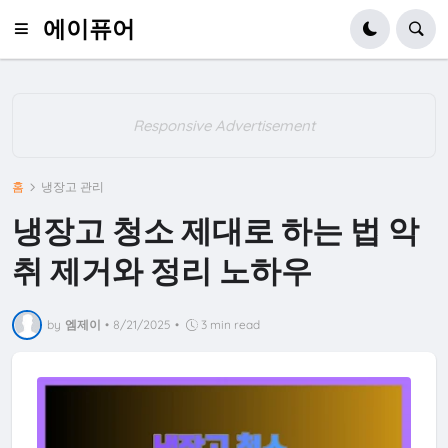
에이퓨어
Responsive Advertisement
홈
냉장고 관리
냉장고 청소 제대로 하는 법 악
취 제거와 정리 노하우
by
엠제이
•
8/21/2025
•
3 min read