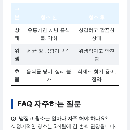
구
분
청소 전
청소 후
상
유통기한 지난 음식
청결하고 깔끔한
태
물, 악취
상태
위
세균 및 곰팡이 번식
위생적이고 안전
생
함
효
음식물 낭비, 정리 불
식재료 찾기 용이,
율
가
절약
FAQ 자주하는 질문
Q1. 냉장고 청소는 얼마나 자주 해야 하나요?
A. 정기적인 청소는 3개월에 한 번씩 권장됩니다.