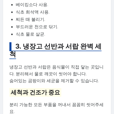
베이킹소다 사용.
식초 희석액 사용.
찌든 때 불리기.
부드러운 천으로 닦기.
식초 물로 살균.
3. 냉장고 선반과 서랍 완벽 세
척
냉장고 선반과 서랍은 음식물이 직접 닿는 곳입니
다. 분리해서 물로 깨끗이 씻어야 합니다.
숨어있는 곰팡이와 세균을 제거할 수 있습니다.
세척과 건조가 중요
분리 가능한 모든 부품을 꺼내서 꼼꼼히 씻어주세
요.