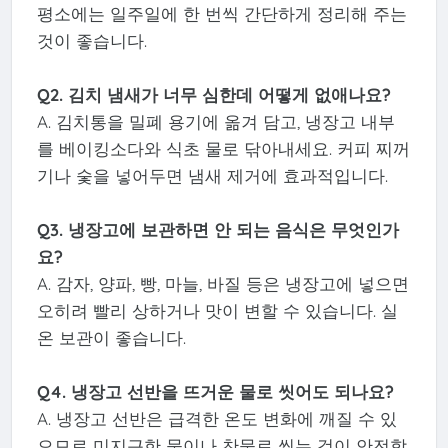
평소에는 일주일에 한 번씩 간단하게 정리해 주는
것이 좋습니다.
Q2. 김치 냄새가 너무 심한데 어떻게 없애나요?
A. 김치통을 밀폐 용기에 옮겨 담고, 냉장고 내부
를 베이킹소다와 식초 물로 닦아내세요. 커피 찌꺼
기나 숯을 넣어두면 냄새 제거에 효과적입니다.
Q3. 냉장고에 보관하면 안 되는 음식은 무엇인가
요?
A. 감자, 양파, 빵, 마늘, 바질 등은 냉장고에 넣으면
오히려 빨리 상하거나 맛이 변할 수 있습니다. 실
온 보관이 좋습니다.
Q4. 냉장고 선반을 뜨거운 물로 씻어도 되나요?
A. 냉장고 선반은 급격한 온도 변화에 깨질 수 있
으므로 미지근한 물이나 찬물로 씻는 것이 안전합