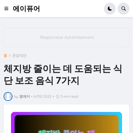
에이퓨어
Responsive Advertisement
홈
건강식단
체지방 줄이는 데 도움되는 식
단 보조 음식 7가지
by
엠제이
•
8/09/2025
•
3 min read