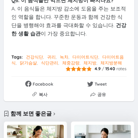
Q6. 이 음식들만 먹으면 체지방이 빠지나요?
A. 이 음식들은 체지방 감소에 도움을 주는 보조적
인 역할을 합니다. 꾸준한 운동과 함께 건강한 식
단을 병행해야 효과를 극대화할 수 있습니다.
건강
한 생활 습관
이 가장 중요합니다.
Tags:
건강식단
귀리
녹차
다이어트식단
다이어트음
식
닭가슴살
식단관리
체중감량
체지방
체지방분해
4.9
/
1540
rates
Facebook
Tweet
복사
공유
함께 보면 좋은글