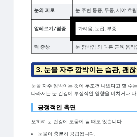
눈의 피로
눈 주변 통증, 두통, 시야 흐림
알레르기/염증
가려움, 눈곱, 부종
틱 증상
눈 깜박임 외 다른 근육 움직
3. 눈을 자주 깜박이는 습관, 괜
눈을 자주 깜박이는 것이 무조건 나쁘다고 할 수는
따라서는 눈 건강에 부정적인 영향을 미치거나 다
긍정적인 측면
오히려 눈 건강에 도움이 될 때도 있습니다.
눈물이 충분히 공급됩니다.