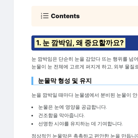
Contents
1. 눈 깜박임, 왜 중요할까요?
눈 깜박임은 단순히 눈을 감았다 뜨는 행위를 넘어
눈물이 눈 전체에 고르게 퍼지게 하고, 외부 물질
눈물막 형성 및 유지
눈을 깜박일 때마다 눈물샘에서 분비된 눈물이 안
눈물은 눈에 영양을 공급합니다.
건조함을 막아줍니다.
선명한 시야를 유지하는 데 기여합니다.
정상적인 눈물막은 촉촉하고 편안한 눈을 만듭니다