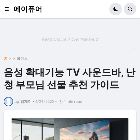
에이퓨어
Responsive Advertisement
홈
생활정보
음성 확대기능 TV 사운드바, 난
청 부모님 선물 추천 가이드
by
엠제이
•
6/24/2025
•
4 min read