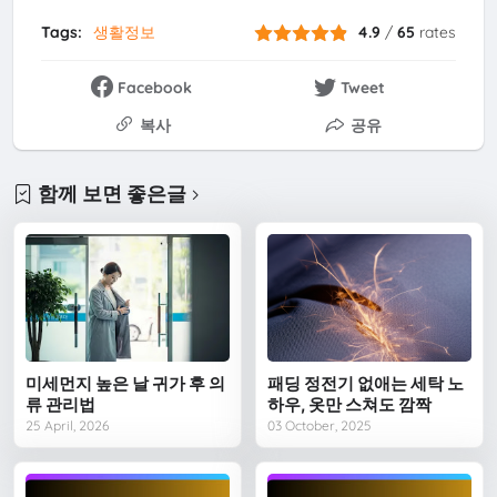
Tags:
생활정보
4.9
/
65
rates
Facebook
Tweet
복사
공유
함께 보면 좋은글
미세먼지 높은 날 귀가 후 의
패딩 정전기 없애는 세탁 노
류 관리법
하우, 옷만 스쳐도 깜짝
25 April, 2026
03 October, 2025