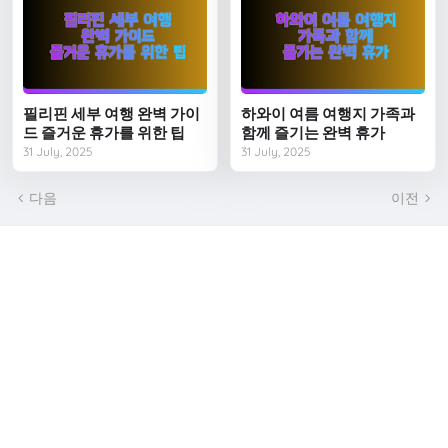
필리핀 세부 여행 완벽 가이
하와이 여름 여행지 가족과
드 즐거운 휴가를 위한 팁
함께 즐기는 완벽 휴가
31 July, 2025
31 July, 2025
다음
이전