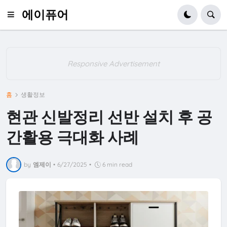
에이퓨어
Responsive Advertisement
홈
생활정보
현관 신발정리 선반 설치 후 공
간활용 극대화 사례
by
엠제이
•
6/27/2025
•
6 min read