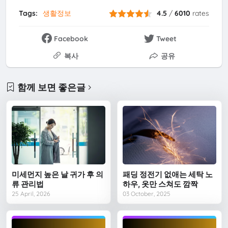
Tags:
생활정보
4.5
/
6010
rates
Facebook
Tweet
복사
공유
함께 보면 좋은글
미세먼지 높은 날 귀가 후 의
패딩 정전기 없애는 세탁 노
류 관리법
하우, 옷만 스쳐도 깜짝
25 April, 2026
03 October, 2025