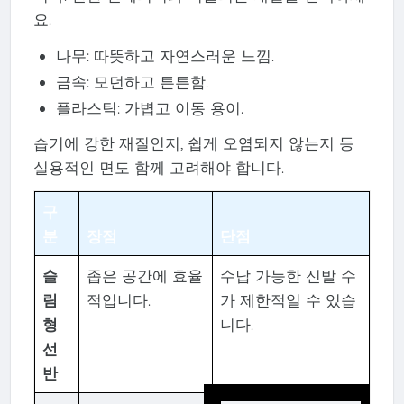
요.
나무: 따뜻하고 자연스러운 느낌.
금속: 모던하고 튼튼함.
플라스틱: 가볍고 이동 용이.
습기에 강한 재질인지, 쉽게 오염되지 않는지 등
실용적인 면도 함께 고려해야 합니다.
구
분
장점
단점
슬
좁은 공간에 효율
수납 가능한 신발 수
림
적입니다.
가 제한적일 수 있습
형
니다.
선
반