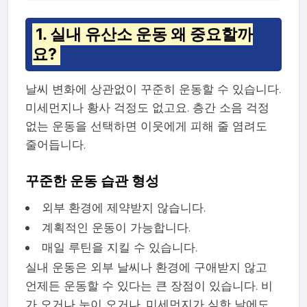
1. 실내 유산소 운동 왜 중요할까
요?
날씨 변화에 상관없이 꾸준히 운동할 수 있습니다.
미세먼지나 황사 걱정도 없고요. 층간 소음 걱정
없는 운동을 선택하면 이웃에게 피해 줄 염려도
줄어듭니다.
꾸준한 운동 습관 형성
외부 환경에 제약받지 않습니다.
계획적인 운동이 가능합니다.
매일 루틴을 지킬 수 있습니다.
실내 운동은 외부 날씨나 환경에 구애받지 않고
언제든 운동할 수 있다는 큰 장점이 있습니다. 비
가 오거나 눈이 오거나, 미세먼지가 심한 날에도