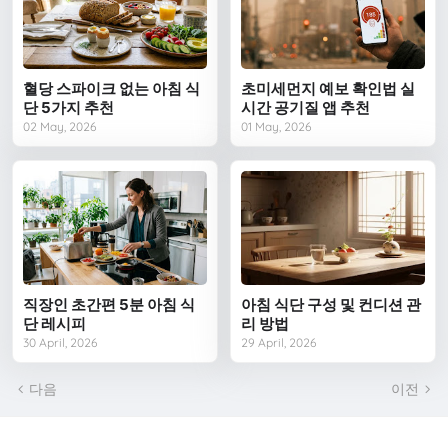
혈당 스파이크 없는 아침 식
초미세먼지 예보 확인법 실
단 5가지 추천
시간 공기질 앱 추천
02 May, 2026
01 May, 2026
직장인 초간편 5분 아침 식
아침 식단 구성 및 컨디션 관
단 레시피
리 방법
30 April, 2026
29 April, 2026
다음
이전