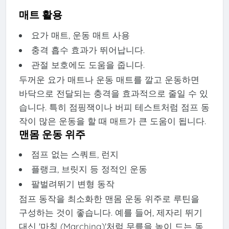
매트 활용
요가 매트, 운동 매트 사용
충격 흡수 효과가 뛰어납니다.
관절 보호에도 도움을 줍니다.
두꺼운 요가 매트나 운동 매트를 깔고 운동하면
바닥으로 전달되는 충격을 효과적으로 줄일 수 있
습니다. 특히 점핑잭이나 버피 테스트처럼 점프 동
작이 많은 운동을 할 때 매트가 큰 도움이 됩니다.
맨몸 운동 위주
점프 없는 스쿼트, 런지
플랭크, 브릿지 등 정적인 운동
팔벌려뛰기 변형 동작
점프 동작을 최소화한 맨몸 운동 위주로 루틴을
구성하는 것이 좋습니다. 예를 들어, 제자리 뛰기
대신 '마칭 (Marching)'처럼 무릎을 높이 드는 동