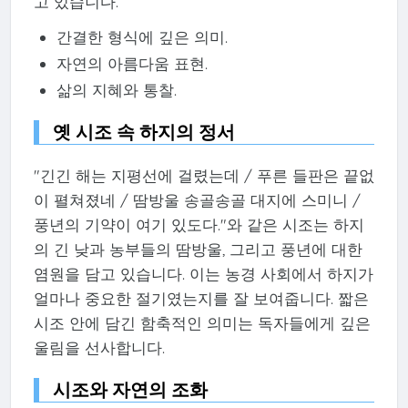
고 있습니다.
간결한 형식에 깊은 의미.
자연의 아름다움 표현.
삶의 지혜와 통찰.
옛 시조 속 하지의 정서
"긴긴 해는 지평선에 걸렸는데 / 푸른 들판은 끝없
이 펼쳐졌네 / 땀방울 송골송골 대지에 스미니 /
풍년의 기약이 여기 있도다."와 같은 시조는 하지
의 긴 낮과 농부들의 땀방울, 그리고 풍년에 대한
염원을 담고 있습니다. 이는 농경 사회에서 하지가
얼마나 중요한 절기였는지를 잘 보여줍니다. 짧은
시조 안에 담긴 함축적인 의미는 독자들에게 깊은
울림을 선사합니다.
시조와 자연의 조화