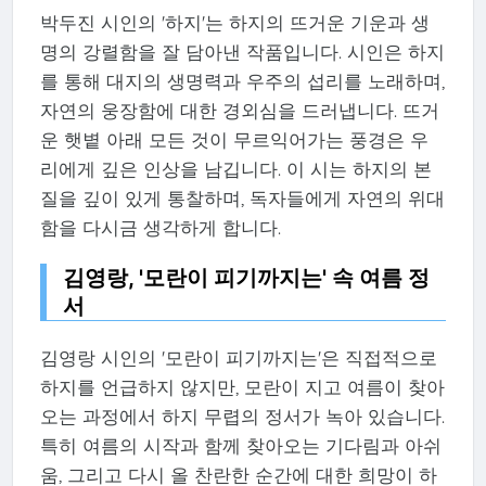
박두진 시인의 '하지'는 하지의 뜨거운 기운과 생
명의 강렬함을 잘 담아낸 작품입니다. 시인은 하지
를 통해 대지의 생명력과 우주의 섭리를 노래하며,
자연의 웅장함에 대한 경외심을 드러냅니다. 뜨거
운 햇볕 아래 모든 것이 무르익어가는 풍경은 우
리에게 깊은 인상을 남깁니다. 이 시는 하지의 본
질을 깊이 있게 통찰하며, 독자들에게 자연의 위대
함을 다시금 생각하게 합니다.
김영랑, '모란이 피기까지는' 속 여름 정
서
김영랑 시인의 '모란이 피기까지는'은 직접적으로
하지를 언급하지 않지만, 모란이 지고 여름이 찾아
오는 과정에서 하지 무렵의 정서가 녹아 있습니다.
특히 여름의 시작과 함께 찾아오는 기다림과 아쉬
움, 그리고 다시 올 찬란한 순간에 대한 희망이 하