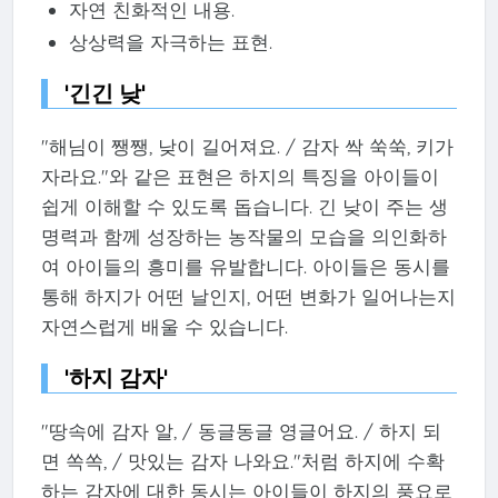
자연 친화적인 내용.
상상력을 자극하는 표현.
'긴긴 낮'
"해님이 쨍쨍, 낮이 길어져요. / 감자 싹 쑥쑥, 키가
자라요."와 같은 표현은 하지의 특징을 아이들이
쉽게 이해할 수 있도록 돕습니다. 긴 낮이 주는 생
명력과 함께 성장하는 농작물의 모습을 의인화하
여 아이들의 흥미를 유발합니다. 아이들은 동시를
통해 하지가 어떤 날인지, 어떤 변화가 일어나는지
자연스럽게 배울 수 있습니다.
'하지 감자'
"땅속에 감자 알, / 동글동글 영글어요. / 하지 되
면 쏙쏙, / 맛있는 감자 나와요."처럼 하지에 수확
하는 감자에 대한 동시는 아이들이 하지의 풍요로