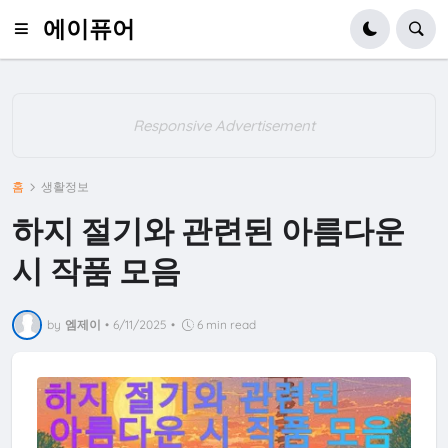
에이퓨어
Responsive Advertisement
홈
생활정보
하지 절기와 관련된 아름다운
시 작품 모음
by
엠제이
•
6/11/2025
•
6 min read