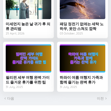
미세먼지 높은 날 귀가 후 의
패딩 정전기 없애는 세탁 노
류 관리법
하우, 옷만 스쳐도 깜짝
25 April, 2026
03 October, 2025
필리핀 세부 여행 완벽 가이
하와이 여름 여행지 가족과
드 즐거운 휴가를 위한 팁
함께 즐기는 완벽 휴가
31 July, 2025
31 July, 2025
다음
이전