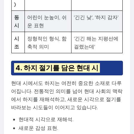
)
동
어린이 눈높이, 쉬
'긴긴 낮', '하지 감자'
시
운 표현
시
정형적인 형식, 함
'긴긴 해는 지평선에
조
축적 의미
걸렸는데'
4. 하지 절기를 담은 현대 시
현대 시에서도 하지는 여전히 중요한 소재로 다루
어집니다. 전통적인 의미를 넘어 현대 사회의 맥락
에서 하지를 재해석하고, 새로운 시각으로 절기를
바라보는 시도들이 이어지고 있습니다.
현대적 시각으로 재해석.
새로운 감성 표현.