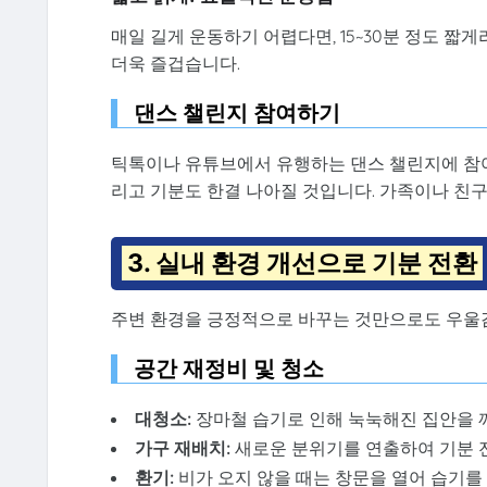
매일 길게 운동하기 어렵다면, 15~30분 정도 
더욱 즐겁습니다.
댄스 챌린지 참여하기
틱톡이나 유튜브에서 유행하는 댄스 챌린지에 참여
리고 기분도 한결 나아질 것입니다. 가족이나 친
3. 실내 환경 개선으로 기분 전환
주변 환경을 긍정적으로 바꾸는 것만으로도 우울감
공간 재정비 및 청소
대청소:
장마철 습기로 인해 눅눅해진 집안을 
가구 재배치:
새로운 분위기를 연출하여 기분 
환기:
비가 오지 않을 때는 창문을 열어 습기를