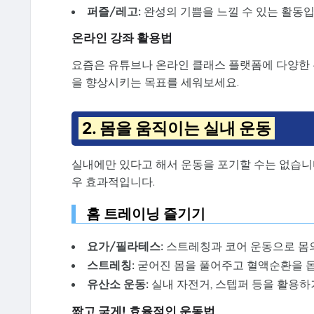
퍼즐/레고:
완성의 기쁨을 느낄 수 있는 활동입
온라인 강좌 활용법
요즘은 유튜브나 온라인 클래스 플랫폼에 다양한 
을 향상시키는 목표를 세워보세요.
2. 몸을 움직이는 실내 운동
실내에만 있다고 해서 운동을 포기할 수는 없습니
우 효과적입니다.
홈 트레이닝 즐기기
요가/필라테스:
스트레칭과 코어 운동으로 몸의
스트레칭:
굳어진 몸을 풀어주고 혈액순환을 
유산소 운동:
실내 자전거, 스텝퍼 등을 활용하거
짧고 굵게! 효율적인 운동법