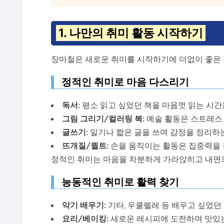
1. 나만의 취미 활동 시작하기
장마철은 새로운 취미를 시작하기에 더없이 좋은 
정적인 취미로 마음 다스리기
독서:
평소 읽고 싶었던 책을 마음껏 읽는 시간
그림 그리기/컬러링 북:
예술 활동은 스트레스 
글쓰기:
일기나 짧은 글을 쓰며 감정을 정리하는
뜨개질/퀼트:
손을 움직이는 활동은 집중력을 
정적인 취미는 마음을 차분하게 가라앉히고 내면의
능동적인 취미로 활력 찾기
악기 배우기:
기타, 우쿨렐레 등 배우고 싶었던
요리/베이킹:
새로운 레시피에 도전하며 맛있는