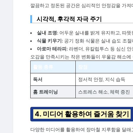
깔끔하고 정돈된 공간은 심리적인 안정감을 가져
시각적, 후각적 자극 주기
실내 조명:
어두운 실내를 밝게 유지하고, 따뜻
식물 키우기:
공기 정화 식물은 실내 습도 조절
아로마 테라피:
라벤더, 유칼립투스 등 심신 안
오감을 만족시키는 작은 변화들이 우울감 해소에 
활동 종류
장점
독서
정서적 안정, 지식 습득
홈 트레이닝
스트레스 해소, 체력 증진
4. 미디어 활용하여 즐거움 찾기
다양한 미디어를 활용하여 장마철 지루함을 달래고