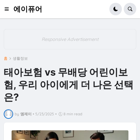
에이퓨어
Responsive Advertisement
홈
생활정보
태아보험 vs 무배당 어린이보
험, 우리 아이에게 더 나은 선택
은?
by
엠제이
•
5/23/2025
•
8 min read