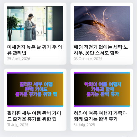
미세먼지 높은 날 귀가 후 의
패딩 정전기 없애는 세탁 노
류 관리법
하우, 옷만 스쳐도 깜짝
25 April, 2026
03 October, 2025
필리핀 세부 여행 완벽 가이
하와이 여름 여행지 가족과
드 즐거운 휴가를 위한 팁
함께 즐기는 완벽 휴가
31 July, 2025
31 July, 2025