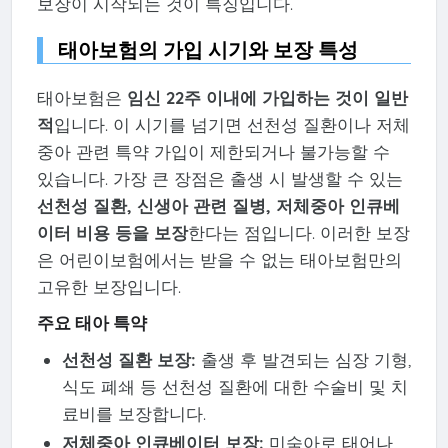
보장이 시작되는 것이 특징입니다.
태아보험의 가입 시기와 보장 특성
태아보험은
임신 22주 이내에 가입하는 것이 일반
적
입니다. 이 시기를 넘기면 선천성 질환이나 저체
중아 관련 특약 가입이 제한되거나 불가능할 수
있습니다. 가장 큰 장점은 출생 시 발생할 수 있는
선천성 질환, 신생아 관련 질병, 저체중아 인큐베
이터 비용 등을 보장
한다는 점입니다. 이러한 보장
은 어린이보험에서는 받을 수 없는 태아보험만의
고유한 보장입니다.
주요 태아 특약
선천성 질환 보장:
출생 후 발견되는 심장 기형,
식도 폐쇄 등 선천성 질환에 대한 수술비 및 치
료비를 보장합니다.
저체중아 인큐베이터 보장:
미숙아로 태어나