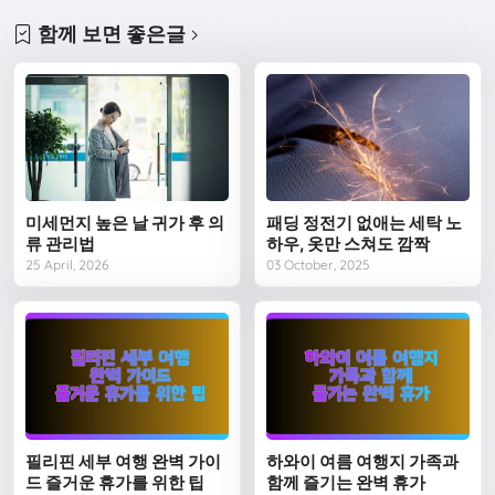
함께 보면 좋은글
미세먼지 높은 날 귀가 후 의
패딩 정전기 없애는 세탁 노
류 관리법
하우, 옷만 스쳐도 깜짝
25 April, 2026
03 October, 2025
필리핀 세부 여행 완벽 가이
하와이 여름 여행지 가족과
드 즐거운 휴가를 위한 팁
함께 즐기는 완벽 휴가