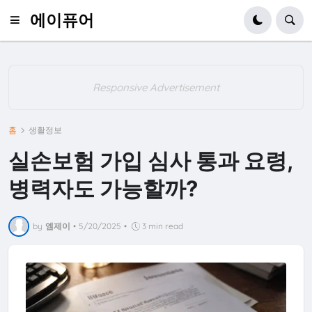
에이퓨어
Responsive Advertisement
홈
생활정보
실손보험 가입 심사 통과 요령,
병력자도 가능할까?
by
엠제이
•
5/20/2025
•
3 min read