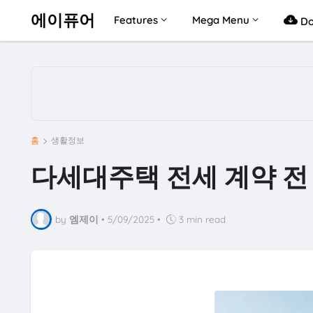
에이퓨어
Features
Mega Menu
Do
홈
생활정보
다세대주택 전세 계약 전
by
엠제이
•
5/09/2025
•
3 min read