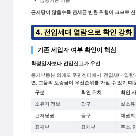
금융기관 이름
근저당이 많을수록 전세금 반환 위험이 크므로 신
4. 전입세대 열람으로 확인 강화
기존 세입자 여부 확인이 핵심
확정일자보다 전입신고가 우선
등기부등본 외에도 주민센터에서 ‘전입세대 열람’
면, 그들의 보증금이 우선순위를 가질 수 있기 때
구분
확인 위치
확인 
소유자 정보
갑구
실소유
근저당권
을구
채권최
표제부
표제부
주소, 