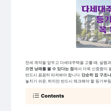
전세 계약을 앞두고 다세대주택을 고를 때, 설렘과
으면 낭패를 볼 수 있다는 점
에서 더욱 신중함이 
반드시 꼼꼼히 따져봐야 합니다.
단순히 집 구조나
놓치기 쉬운, 하지만 반드시 체크해야 할 등기부
Contents