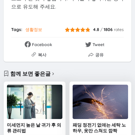
으로 유도해 주세요.
Tags:
생활정보
4.8
/
1806
rates
Facebook
Tweet
복사
공유
함께 보면 좋은글
미세먼지 높은 날 귀가 후 의
패딩 정전기 없애는 세탁 노
류 관리법
하우, 옷만 스쳐도 깜짝