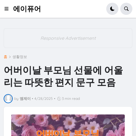
에이퓨어
Responsive Advertisement
홈
생활정보
어버이날 부모님 선물에 어울
리는 따뜻한 편지 문구 모음
by
엠제이
•
4/28/2025
•
3 min read