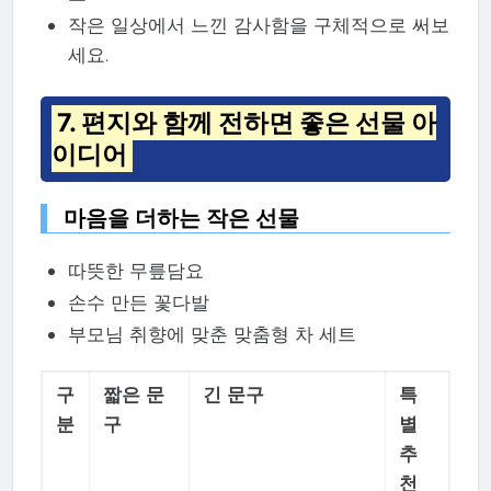
작은 일상에서 느낀 감사함을 구체적으로 써보
세요.
7. 편지와 함께 전하면 좋은 선물 아
이디어
마음을 더하는 작은 선물
따뜻한 무릎담요
손수 만든 꽃다발
부모님 취향에 맞춘 맞춤형 차 세트
구
짧은 문
긴 문구
특
분
구
별
추
천