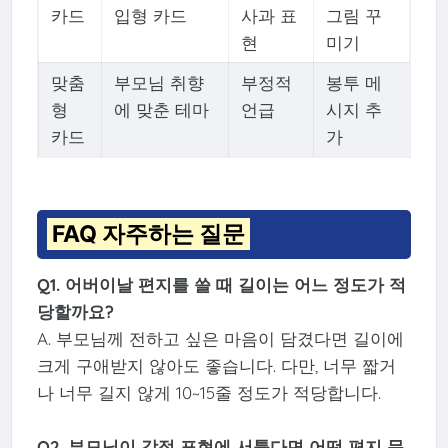
카드
입형 카드
사과 표
그림 꾸
현
미기
맞춤
부모님 취향
부정적
봉투 메
형
에 맞춘 테마
언급
시지 추
카드
가
FAQ 자주하는 질문
Q1. 어버이날 편지를 쓸 때 길이는 어느 정도가 적
당할까요?
A. 부모님께 전하고 싶은 마음이 담겼다면 길이에
크게 구애받지 않아도 좋습니다. 다만, 너무 짧거
나 너무 길지 않게 10~15줄 정도가 적당합니다.
Q2. 부모님이 감정 표현에 서툴다면 어떤 편지 문