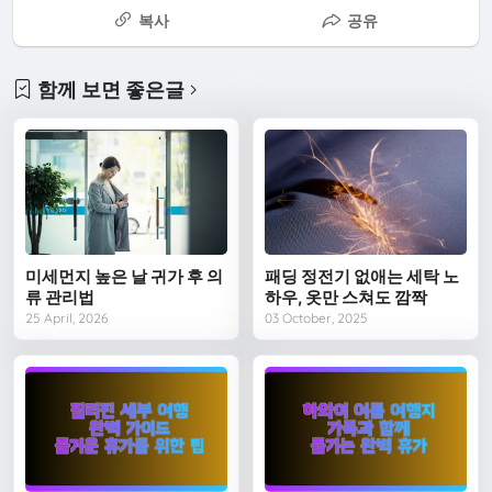
복사
공유
함께 보면 좋은글
미세먼지 높은 날 귀가 후 의
패딩 정전기 없애는 세탁 노
류 관리법
하우, 옷만 스쳐도 깜짝
25 April, 2026
03 October, 2025